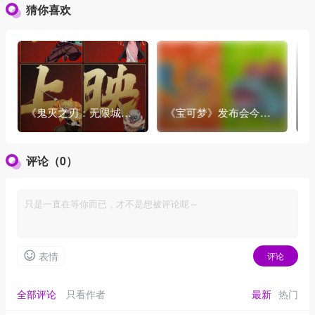
猜你喜欢
型与颜值出圈引发关注？
《鬼灭之刃：无限城篇
《宝可梦》发布会今天
赞
》首映破亿表现良好
就到来了，令人期待！
婚
得
评论（0）
表情
评论
全部评论
只看作者
最新
热门