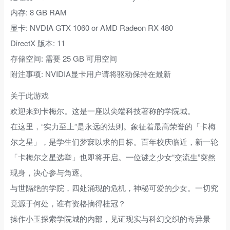
内存: 8 GB RAM
显卡: NVDIA GTX 1060 or AMD Radeon RX 480
DirectX 版本: 11
存储空间: 需要 25 GB 可用空间
附注事项: NVIDIA显卡用户请将驱动保持在最新
关于此游戏
欢迎来到卡梅尔。这是一座以尖端科技著称的学院城。
在这里，“实力至上”是永远的法则。象征着最高荣誉的「卡梅
尔之星」，是学生们梦寐以求的目标。百年校庆临近，新一轮
「卡梅尔之星选举」也即将开启。一位谜之少女“交流生”突然
现身，决心参与角逐。
与世隔绝的学院，四处涌现的危机，神秘可爱的少女。一切究
竟源于何处，谁有资格摘得桂冠？
操作小玉探索学院城的内部，见证现实与科幻交织的奇异景