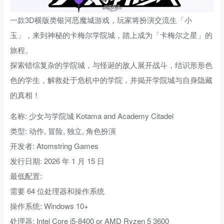
一款3D横版类银河恶魔城游戏，玩家将扮演交流生「小
玉」，来到神秘的卡梅尔学院城，踏上成为「卡梅尔之星」的
旅程。
探索错综复杂的学院城，与怪诞的敌人展开战斗，结识形形色
色的学生，解救处于危机中的学院，并揭开学院城与自身隐藏
的真相！
名称: 少女与学院城 Kotama and Academy Citadel
类型: 动作, 冒险, 独立, 角色扮演
开发者: Atomstring Games
发行日期: 2026 年 1 月 15 日
最低配置:
需要 64 位处理器和操作系统
操作系统: Windows 10+
处理器: Intel Core i5-8400 or AMD Ryzen 5 3600