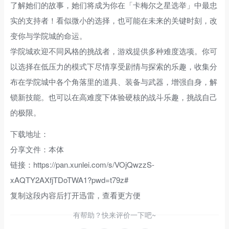
了解她们的故事，她们将成为你在「卡梅尔之星选举」中最忠
实的支持者！看似微小的选择，也可能在未来的关键时刻，改
变你与学院城的命运。
学院城欢迎不同风格的挑战者，游戏提供多种难度选项。你可
以选择在低压力的模式下尽情享受剧情与探索的乐趣，收集分
布在学院城中各个角落里的道具、装备与武器，增强自身，解
锁新技能。也可以在高难度下体验硬核的战斗乐趣，挑战自己
的极限。
下载地址：
分享文件：本体
链接：https://pan.xunlei.com/s/VOjQwzzS-
xAQTY2AXfjTDoTWA1?pwd=t79z#
复制这段内容后打开迅雷，查看更方便
有帮助？快来评价一下吧~