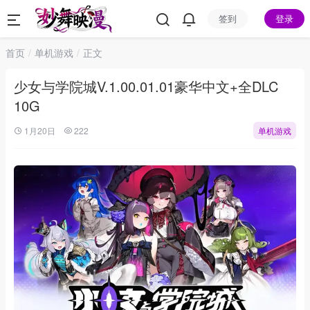
签到
登录
首页
单机游戏
正文
少女与学院城V.1.00.01.01豪华中文+全DLC
10G
1月20日
222
单机游戏