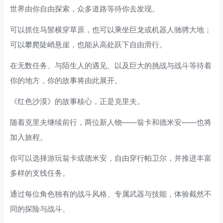
世界由你自由探索，众多道路等待你去发现。
可以抓住马鬃横穿草原，也可以乘坐巨龙或机器人驰骋大地；
可以攀爬陡峭悬崖，也能从高处跃下自由滑行。
在无数任务、与陌生人的遇见、以及巨大的挑战与战斗等待着
你的地方，你的故事将由此展开。
《红色沙漠》的故事核心，正是克里夫。
随着克里夫继续前行，两位新人物——翁卡和德米安——也将
加入旅程。
你可以选择游玩翁卡或德米安，自由穿行帕卫尔，并推进丰富
多样的支线任务。
通过每位角色独有的战斗风格、专属武器与技能，体验截然不
同的探险与战斗。