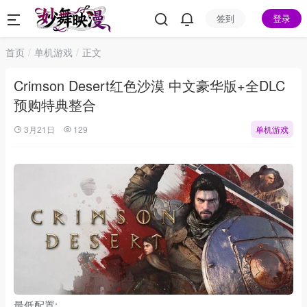
签到
登录
首页
单机游戏
正文
Crimson Desert红色沙漠 中文豪华版+全DLC
预购特典整合
3月21日
129
单机游戏
最低配置: