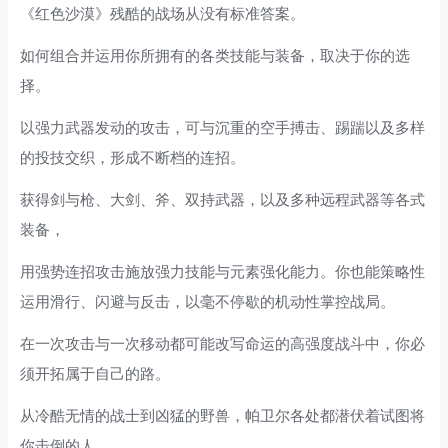
《红色沙漠》残酷的战场从没有标准答案。
如何组合并运用你所拥有的各类技能与装备，取决于你的选
择。
以强力武器发动的攻击，可与沉重的空手搏击、踢踹以及多样
的投技交织，形成不断档的连招。
获得剑与枪、大剑、斧、双持武器，以及多种远程武器等各式
装备，
用强势连招攻击施放强力技能与元素强化能力。你也能策略性
运用滑行、闪避与反击，以毫不停歇的机动性掌控战局。
在一次攻击与一次移动都可能改写命运的高强度战斗中，你必
须开拓属于自己的路。
从冷酷无情的战士到凶猛的野兽，帕卫尔各处都潜伏着试图将
你击倒的人。