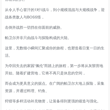
从令人手心冒汗的1对1战斗，到小规模混战与大规模战争，迎
战各类敌人与BOSS怪，
击倒并战胜一切挡在你面前的威胁。
帕卫尔并非只由战斗与探险构成的大陆。
这里，无数细小瞬间汇聚成你的旅程，也塑造着日复一日的生
活。
为夺回失去的家园“佩伦”而踏上的旅程，第一步将从灰鬃营地
开始。随着扩建营地，它将不再只是休息的空间，
而会成为更具意义的据点。在广阔的帕卫尔大地上探险，采集
资源，并通过料理、钓鱼、
狩猎等多样活动补充物资，让装备得到更强的锻造与强化。